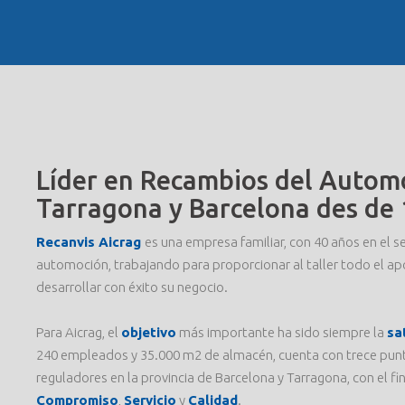
Líder en Recambios del Automó
Tarragona y Barcelona des de 
Recanvis Aicrag
es una empresa familiar, con 40 años en el s
automoción, trabajando para proporcionar al taller todo el a
desarrollar con éxito su negocio.
Para Aicrag, el
objetivo
más importante ha sido siempre la
sa
240 empleados y 35.000 m2 de almacén, cuenta con trece punto
reguladores en la provincia de Barcelona y Tarragona, con el fi
Compromiso
,
Servicio
y
Calidad
.
RECA