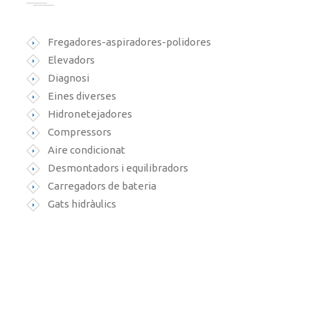
Fregadores-aspiradores-polidores
Elevadors
Diagnosi
Eines diverses
Hidronetejadores
Compressors
Aire condicionat
Desmontadors i equilibradors
Carregadors de bateria
Gats hidràulics