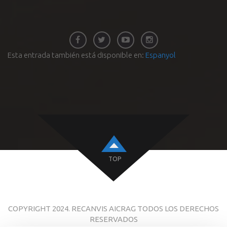
Esta entrada también está disponible en:
Espanyol
TOP
COPYRIGHT 2024. RECANVIS AICRAG TODOS LOS DERECHOS
RESERVADOS