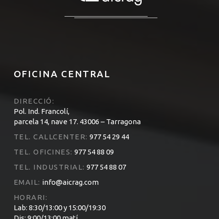
OFICINA CENTRAL
DIRECCIÓ:
Pol. Ind. Francolí,
parcela 14, nave 17. 43006 – Tarragona
TEL. CALLCENTER:
977 54 29 44
TEL. OFICINES:
977 54 88 09
TEL. INDUSTRIAL:
977 54 88 07
EMAIL:
info@aicrag.com
HORARI:
Lab: 8:30/13:00 y 15:00/19:30
Dis: 9:00/13:00 matí