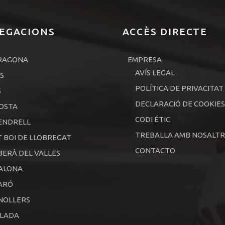
EGACIONS
ACCÈS DIRECTE
RAGONA
EMPRESA
AVÍS LEGAL
S
POLÍTICA DE PRIVACITAT
S
DECLARACIÓ DE COOKIES
OSTA
CODI ÉTIC
ENDRELL
TREBALLA AMB NOSALTR
 BOI DE LLOBREGAT
CONTACTO
ERÀ DEL VALLES
ALONA
ARÓ
NOLLERS
ALADA