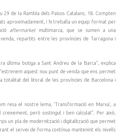
Nau 29 de la Rambla dels Països Catalans, 18. Compten
ts aproximadament, i hi treballa un equip format per
bució
aftermarket
multimarca, que se sumen a una
 venda, repartits entre les províncies de Tarragona i
a última botiga a Sant Andreu de la Barca”, explica
g, “estrenem aquest nou punt de venda que ens permet
a totalitat del litoral de les províncies de Barcelona i
com resa el nostre lema, ‘Transformació en Marxa’, a
reixement, però sostingut i ben calculat”. Per això,
ps un pla de modernització i digitalització que permet
lorant el servei de forma contínua mantenint els nivells