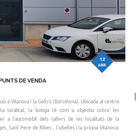
12
ABR.
E PUNTS DE VENDA
ó a Vilanova i la Geltrú (Barcelona). Ubicada al centre
esta localitat, la botiga té com a objectiu cobrir les
r a l’automòbil dels tallers de les localitats de la
es, Sant Pere de Ribes , Cubelles i la pròpia Vilanova,