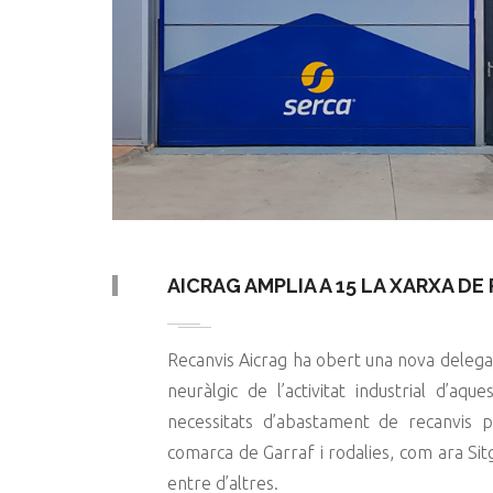
AICRAG AMPLIA A 15 LA XARXA D
Recanvis Aicrag ha obert una nova delegaci
neuràlgic de l’activitat industrial d’aqu
necessitats d’abastament de recanvis pe
comarca de Garraf i rodalies, com ara Sitg
entre d’altres.