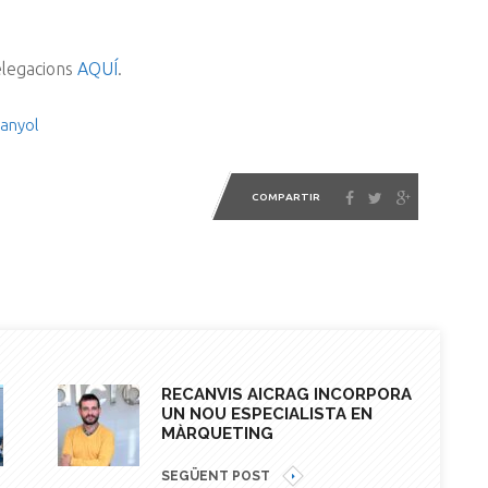
elegacions
AQUÍ
.
anyol
COMPARTIR
RECANVIS AICRAG INCORPORA
UN NOU ESPECIALISTA EN
MÀRQUETING
SEGÜENT POST