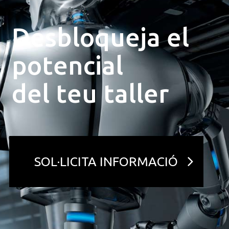
Desbloqueja el
potencial
del teu taller
SOL·LICITA INFORMACIÓ