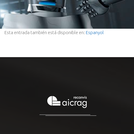
Esta entrada también está disponible en:
Espanyol