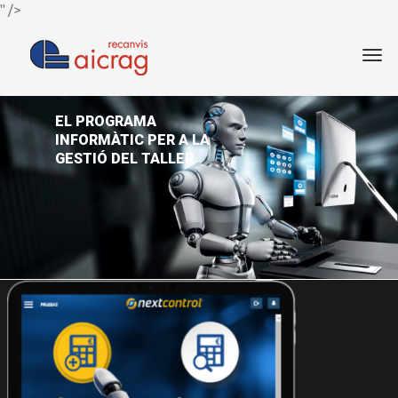
" />
EL PROGRAMA
INFORMÀTIC PER A LA
GESTIÓ DEL TALLER