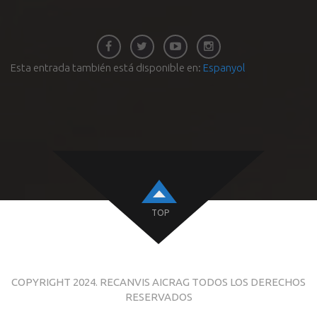
Esta entrada también está disponible en:
Espanyol
TOP
COPYRIGHT 2024. RECANVIS AICRAG TODOS LOS DERECHOS
RESERVADOS