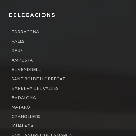
DELEGACIONS
TARRAGONA
VALLS
REUS
AMPOSTA
EL VENDRELL
SANT BOI DE LLOBREGAT
BARBERÀ DEL VALLES
BADALONA
MATARÓ
GRANOLLERS
IGUALADA
SANT ANDREU DE LA BARCA