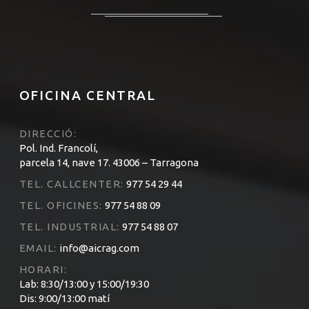
OFICINA CENTRAL
DIRECCIÓ:
Pol. Ind. Francolí,
parcela 14, nave 17. 43006 – Tarragona
TEL. CALLCENTER:
977 54 29 44
TEL. OFICINES:
977 54 88 09
TEL. INDUSTRIAL:
977 54 88 07
EMAIL:
info@aicrag.com
HORARI:
Lab: 8:30/13:00 y 15:00/19:30
Dis: 9:00/13:00 matí