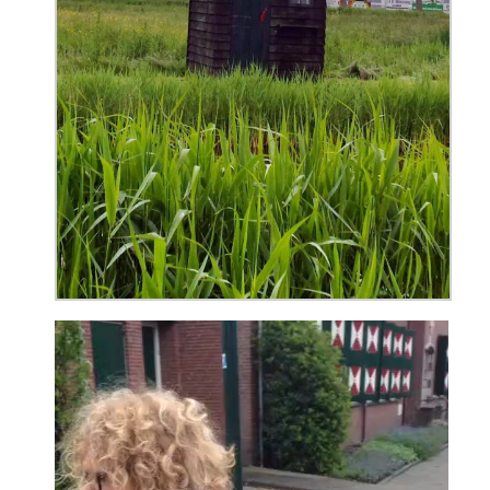
Reproductor
de
vídeo