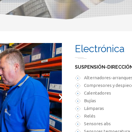
Electrónica
SUSPENSIÓN-DIRECCIÓ
Alternadores-arranque
Compresores y despiece
Calentadores
Bujías
Lámparas
Relés
Sensores abs
Sensores temperatura