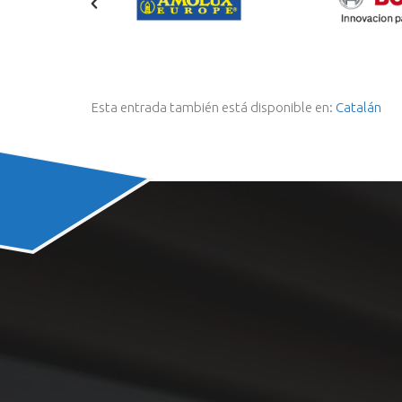
Esta entrada también está disponible en:
Catalán