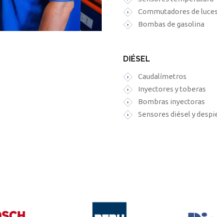
Commutadores de luce
Bombas de gasolina
DIÉSEL
Caudalímetros
Inyectores y toberas
Bombras inyectoras
Sensores diésel y despi