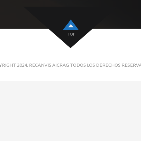
TOP
YRIGHT 2024. RECANVIS AICRAG TODOS LOS DERECHOS RESERV