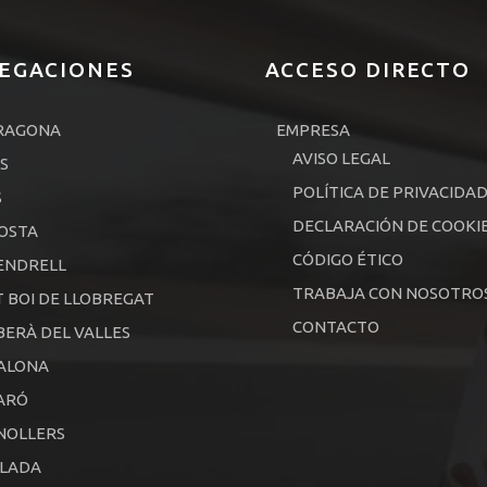
EGACIONES
ACCESO DIRECTO
RAGONA
EMPRESA
AVISO LEGAL
S
POLÍTICA DE PRIVACIDA
S
DECLARACIÓN DE COOKI
OSTA
CÓDIGO ÉTICO
ENDRELL
TRABAJA CON NOSOTRO
 BOI DE LLOBREGAT
CONTACTO
ERÀ DEL VALLES
ALONA
ARÓ
NOLLERS
ALADA