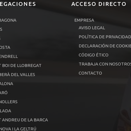
EGACIONES
ACCESO DIRECTO
RAGONA
EMPRESA
AVISO LEGAL
S
POLÍTICA DE PRIVACIDA
S
DECLARACIÓN DE COOKI
OSTA
CÓDIGO ÉTICO
ENDRELL
TRABAJA CON NOSOTRO
 BOI DE LLOBREGAT
CONTACTO
ERÀ DEL VALLES
ALONA
ARÓ
NOLLERS
ALADA
 ANDREU DE LA BARCA
NOVA I LA GELTRÚ