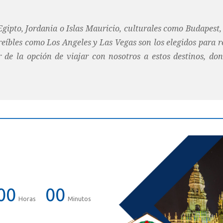
ipto, Jordania o Islas Mauricio, culturales como Budapest, O
eíbles como Los Angeles y Las Vegas son los elegidos para re
de la opción de viajar con nosotros a estos destinos, don
00
00
Horas
Minutos