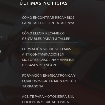
ÚLTIMAS NOTICIAS
CÓMO ENCONTRAR RECAMBIOS
PARA TALLERES EN CATALUNYA
D
CÓMO ELEGIR RECAMBIOS
ES
RENTABLES PARA TU TALLER
FORMACIÓN SOBRE SISTEMAS
S
ANTICONTAMINACIÓN EN
MOTORES GASOLINA Y ANÁLISIS
DE GASES DE ESCAPE
FORMACIÓN EN MECATRÓNICA Y
EQUIPOS MAGIC EN MONTMELÓ Y
TARRAGONA
ACEITE PARA MOTOSIERRA ENI:
EFICIENCIA Y CUIDADO PARA