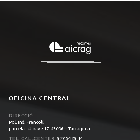
OFICINA CENTRAL
DIRECCIÓ:
Pol. Ind. Francolí,
parcela 14, nave 17. 43006 – Tarragona
TEL. CALLCENTER:
977 54 29 44