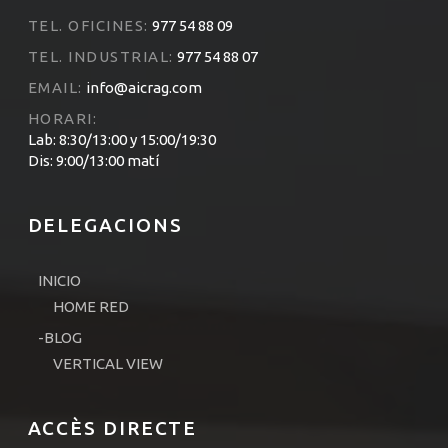
TEL. OFICINES:
977 54 88 09
TEL. INDUSTRIAL:
977 54 88 07
EMAIL:
info@aicrag.com
HORARI:
Lab: 8:30/13:00 y 15:00/19:30
Dis: 9:00/13:00 matí
DELEGACIONS
INICIO
HOME RED
-BLOG
VERTICAL VIEW
ACCÈS DIRECTE