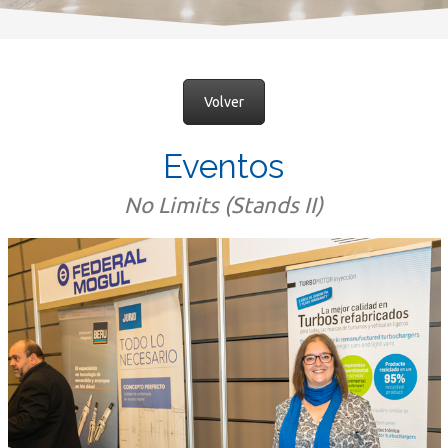
Volver
Eventos
No Limits (Stands II)