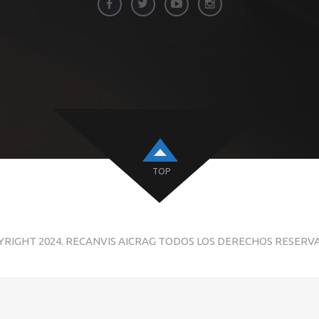
TOP
YRIGHT 2024. RECANVIS AICRAG TODOS LOS DERECHOS RESERV