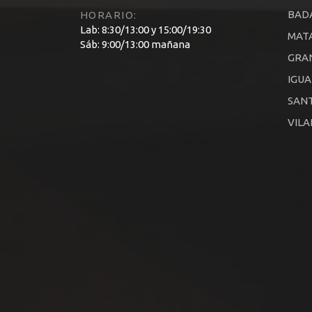
BAD
HORARIO:
Lab: 8:30/13:00 y 15:00/19:30
MAT
Sáb: 9:00/13:00 mañana
GRA
IGU
SANT
VILA