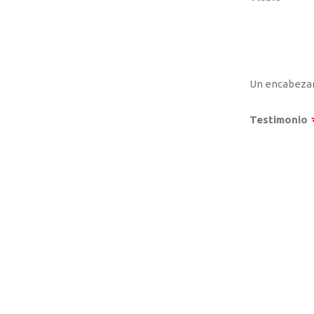
Un encabezam
Testimonio