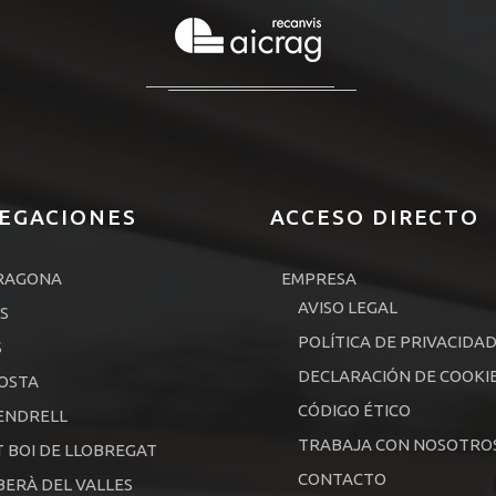
EGACIONES
ACCESO DIRECTO
RAGONA
EMPRESA
AVISO LEGAL
S
POLÍTICA DE PRIVACIDA
S
DECLARACIÓN DE COOKI
OSTA
CÓDIGO ÉTICO
ENDRELL
TRABAJA CON NOSOTRO
 BOI DE LLOBREGAT
CONTACTO
ERÀ DEL VALLES