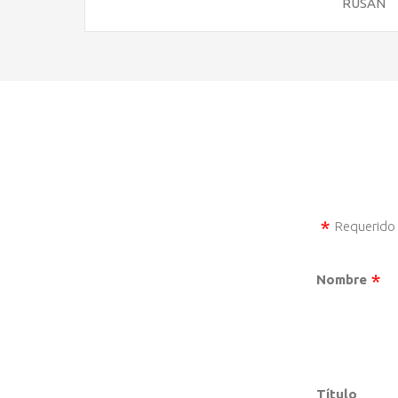
RUSAN
Requerido
Nombre
Título