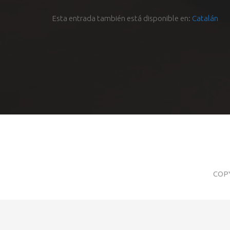
Esta entrada también está disponible en:
Catalán
COP